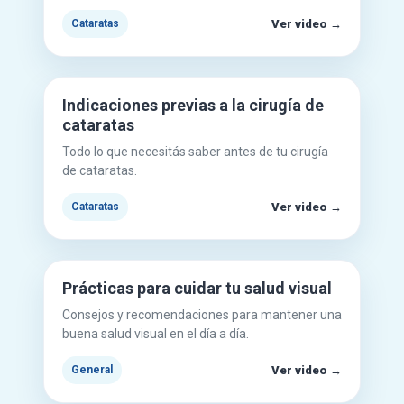
Ver video →
Cataratas
Mirar en YouTube
▶
Indicaciones previas a la cirugía de
cataratas
Todo lo que necesitás saber antes de tu cirugía
de cataratas.
Ver video →
Cataratas
Mirar en YouTube
▶
Prácticas para cuidar tu salud visual
Consejos y recomendaciones para mantener una
buena salud visual en el día a día.
Ver video →
General
Mirar en YouTube