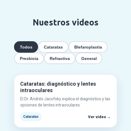
Nuestros videos
Todos
Cataratas
Blefaroplastia
Presbicia
Refractiva
General
Mirar en YouTube
▶
Cataratas: diagnóstico y lentes
intraoculares
El Dr. Andrés Jacofsky explica el diagnóstico y las
opciones de lentes intraoculares.
Ver video →
Cataratas
Mirar en YouTube