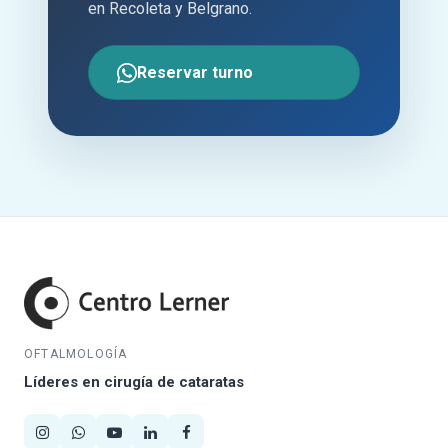
en Recoleta y Belgrano.
Reservar turno
OFTALMOLOGÍA
Líderes en cirugía de cataratas