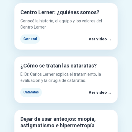
▶
Centro Lerner: ¿quiénes somos?
Conocé la historia, el equipo y los valores del
Centro Lerner.
Ver video →
General
Mirar en YouTube
▶
¿Cómo se tratan las cataratas?
El Dr. Carlos Lerner explica el tratamiento, la
evaluación y la cirugía de cataratas.
Ver video →
Cataratas
Mirar en YouTube
▶
Dejar de usar anteojos: miopía,
astigmatismo e hipermetropía