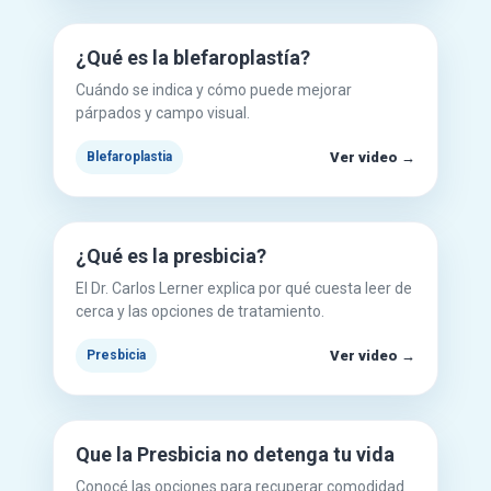
▶
¿Qué es la blefaroplastía?
Cuándo se indica y cómo puede mejorar
párpados y campo visual.
Ver video →
Blefaroplastia
Mirar en YouTube
▶
¿Qué es la presbicia?
El Dr. Carlos Lerner explica por qué cuesta leer de
cerca y las opciones de tratamiento.
Ver video →
Presbicia
Mirar en YouTube
▶
Que la Presbicia no detenga tu vida
Conocé las opciones para recuperar comodidad